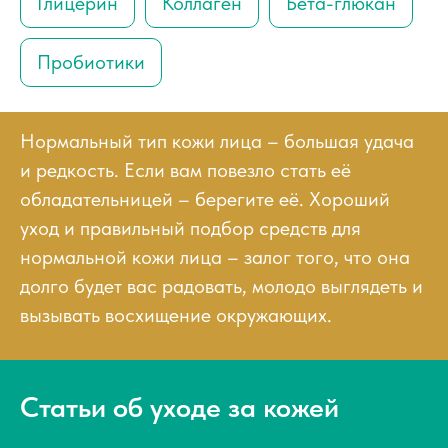
Глицерин
Коллаген
Бета-глюкан
Пробиотики
Нормальный тип кожи лица – большая удача
и редкость. Если вам повезло стать её
обладательницей – берегите её. Хороший
уход и правильный подбор средств для
нормальной кожи лица – залог того, что она
долго будет вас радовать, молодо выглядеть и
вызывать восхищение окружающих.
Статьи об уходе за кожей