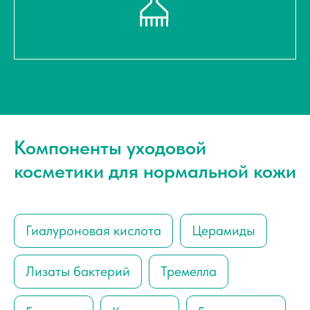
Компоненты уходовой
косметики для нормальной кожи
Гиалуроновая кислота
Церамиды
Лизаты бактерий
Тремелла