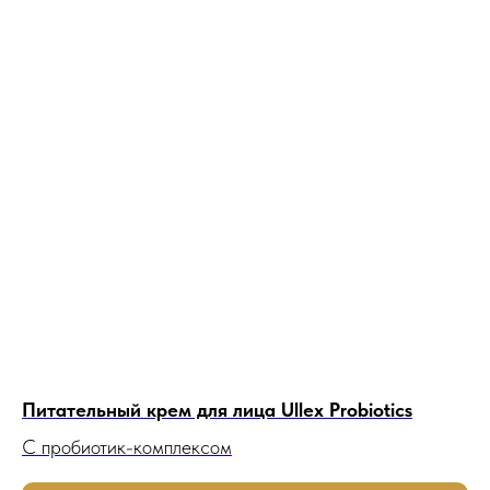
Питательный крем для лица Ullex Probiotics
С пробиотик-комплексом