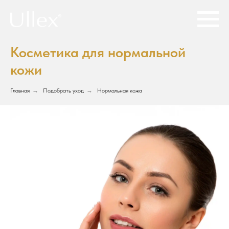
Косметика для нормальной
кожи
Главная
→
Подобрать уход
→
Нормальная кожа