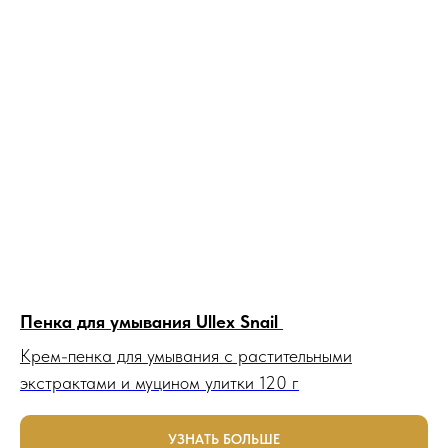
Пенка для умывания Ullex Snail
Крем-пенка для умывания с растительными
экстрактами и муцином улитки 120 г
УЗНАТЬ БОЛЬШЕ