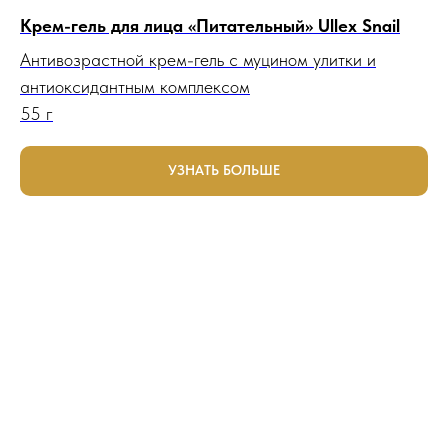
Крем-гель для лица «Питательный» Ullex Snail
Антивозрастной крем-гель с муцином улитки и
антиоксидантным комплексом
55 г
УЗНАТЬ БОЛЬШЕ