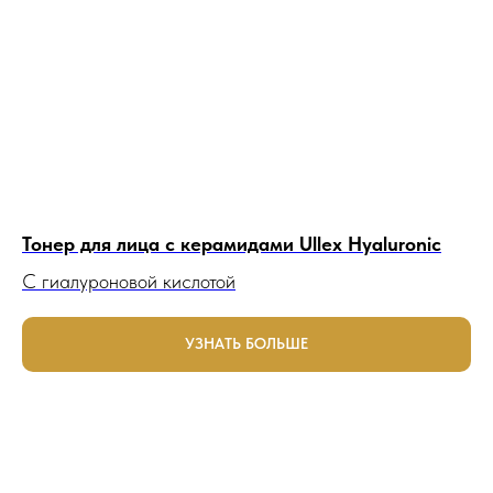
Тонер для лица с керамидами Ullex Hyaluronic
С гиалуроновой кислотой
УЗНАТЬ БОЛЬШЕ