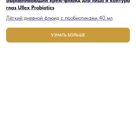
Выравнивающий крем-флюид для лица и контура
глаз Ullex Probiotics
Лёгкий дневной флюид с пробиотиками 40 мл
УЗНАТЬ БОЛЬШЕ