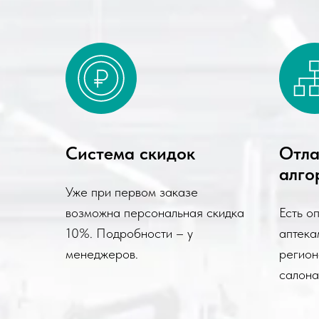
Система скидок
Отл
алго
Уже при первом заказе
возможна персональная скидка
Есть о
10%. Подробности – у
аптека
менеджеров.
регион
салона