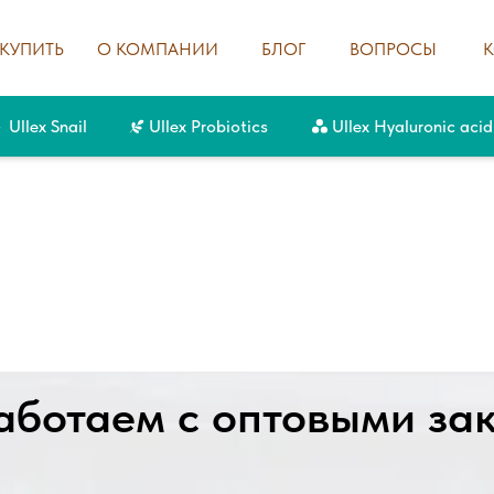
 КУПИТЬ
О КОМПАНИИ
БЛОГ
ВОПРОСЫ
Ullex Snail
Ullex Probiotics
Ullex Hyaluronic acid
аботаем с оптовыми за