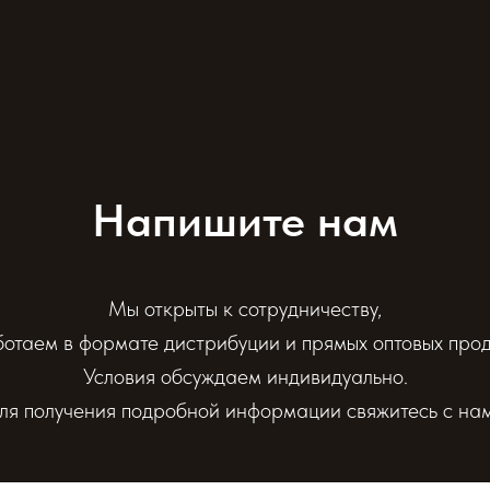
Напишите нам
Мы открыты к сотрудничеству,
отаем в формате дистрибуции и прямых оптовых про
Условия обсуждаем индивидуально.
ля получения подробной информации свяжитесь с на