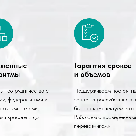
аженные
Гарантия сроков
ритмы
и объемов
пыт сотрудничества с
Поддерживаем постоянн
ми, федеральными и
запас на российских скла
альными сетями,
быстро комплектуем зака
ми красоты и др.
Работаем с проверенным
перевозчиками.