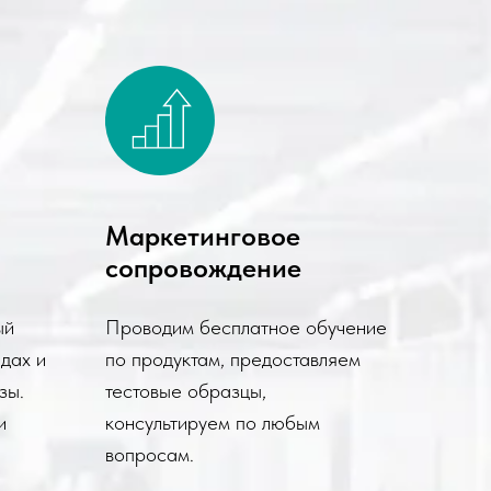
Маркетинговое
сопровождение
ый
Проводим бесплатное обучение
дах и
по продуктам, предоставляем
зы.
тестовые образцы,
и
консультируем по любым
вопросам.