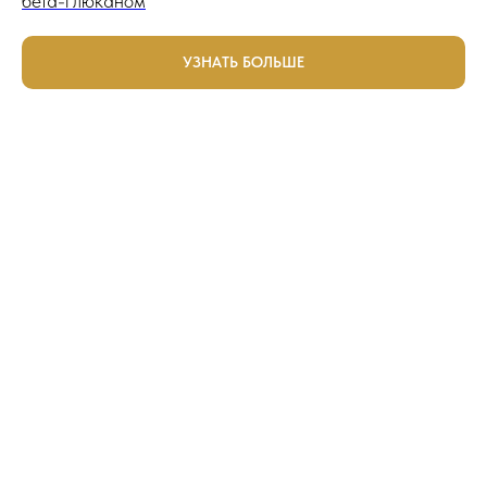
бета-глюканом
УЗНАТЬ БОЛЬШЕ