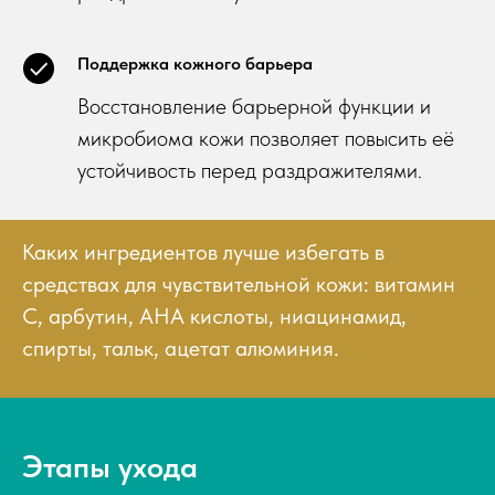
Поддержка кожного барьера
Восстановление барьерной функции и
микробиома кожи позволяет повысить её
устойчивость перед раздражителями.
Каких ингредиентов лучше избегать в
средствах для чувствительной кожи: витамин
С, арбутин, АНА кислоты, ниацинамид,
спирты, тальк, ацетат алюминия.
Этапы ухода