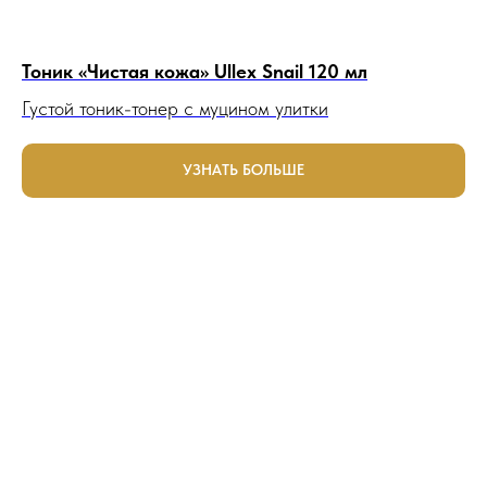
Тоник «Чистая кожа» Ullex Snail 120 мл
Густой тоник-тонер с муцином улитки
УЗНАТЬ БОЛЬШЕ