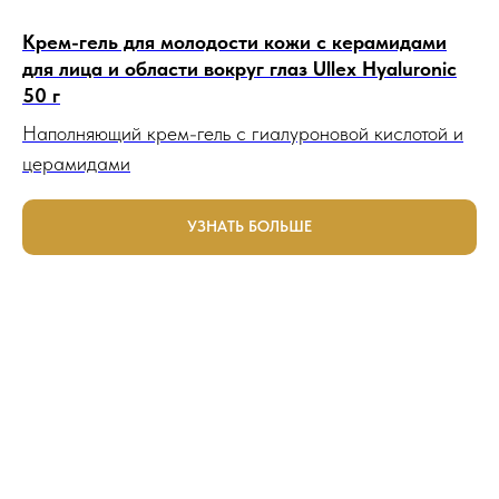
Крем-гель для молодости кожи с керамидами
для лица и области вокруг глаз Ullex Hyaluronic
50 г
Наполняющий крем-гель с гиалуроновой кислотой и
церамидами
УЗНАТЬ БОЛЬШЕ