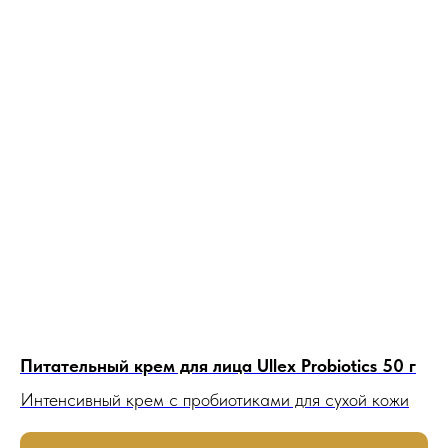
Питательный крем для лица Ullex Probiotics 50 г
Интенсивный крем с пробиотиками для сухой кожи