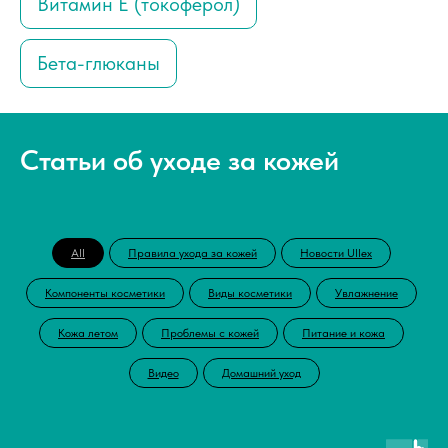
Витамин Е (токоферол)
Бета-глюканы
Статьи об уходе за кожей
All
Правила ухода за кожей
Новости Ullex
Компоненты косметики
Виды косметики
Увлажнение
Кожа летом
Проблемы с кожей
Питание и кожа
Видео
Домашний уход