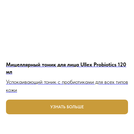
Мицеллярный тоник для лица Ullex Probiotics 120
мл
Успокаивающий тоник с пробиотиками для всех типов
кожи
УЗНАТЬ БОЛЬШЕ