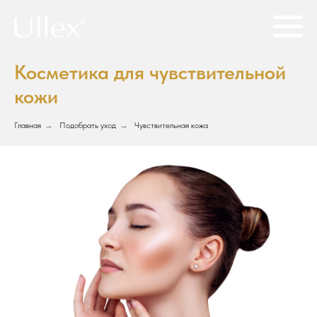
Косметика для чувствительной
кожи
Главная
→
Подобрать уход
→
Чувствительная кожа