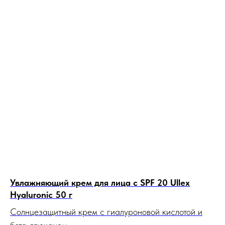
Увлажняющий крем для лица с SPF 20 Ullex
Hyaluronic 50 г
Солнцезащитный крем с гиалуроновой кислотой и