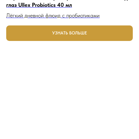
глаз Ullex Probiotics 40 мл
Лёгкий дневной флюид с пробиотиками
УЗНАТЬ БОЛЬШЕ