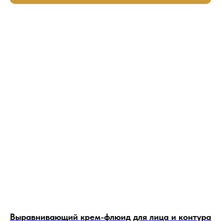
Выравнивающий крем-флюид для лица и контура