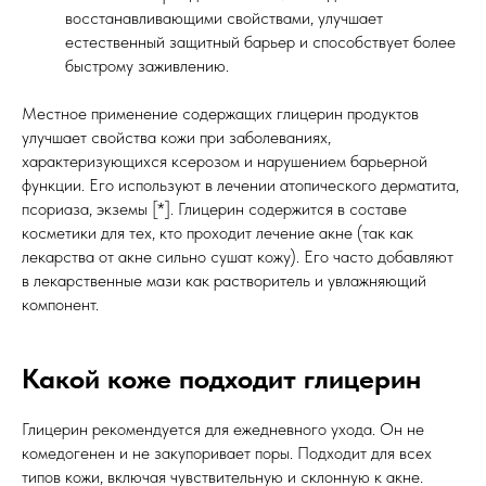
восстанавливающими свойствами, улучшает
естественный защитный барьер и способствует более
быстрому заживлению.
Местное применение содержащих глицерин продуктов
улучшает свойства кожи при заболеваниях,
характеризующихся ксерозом и нарушением барьерной
функции. Его используют в лечении атопического дерматита,
псориаза, экземы [*]. Глицерин содержится в составе
косметики для тех, кто проходит лечение акне (так как
лекарства от акне сильно сушат кожу). Его часто добавляют
в лекарственные мази как растворитель и увлажняющий
компонент.
Какой коже подходит глицерин
Глицерин рекомендуется для ежедневного ухода. Он не
комедогенен и не закупоривает поры. Подходит для всех
типов кожи, включая чувствительную и склонную к акне.