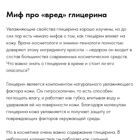
Миф про «вред» глицерина
Увлажняющие свойства глицерина хорошо изучены, но до
сих пор есть немало мифов о том, как глицерин влияет на
кожу. Врачи-косметологи и химики-технологи полностью
доверяют этому ингредиенту красоты – недаром он входит в
состав большинства современных косметических средств.
Что важно знать о глицерине в креме и стоит ли его
опасаться?
Глицерин является компонентом натурального увлажняющего
фактора кожи. Он гигроскопичен, то есть способен
поглощать влагу, и работает как губка, впитывая воду и
удерживая её на поверхности кожи. Благодаря молекулам
глицерина кожа увлажняется и получает защиту от
повреждающих факторов окружающей среды.
Но в косметике очень важно содержание глицерина. В
небольших количествах он работает как сильный