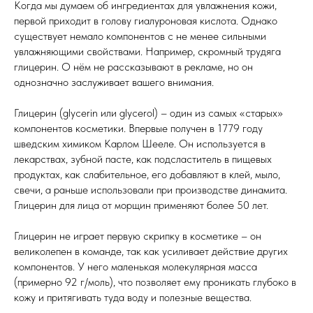
Когда мы думаем об ингредиентах для увлажнения кожи,
первой приходит в голову гиалуроновая кислота. Однако
существует немало компонентов с не менее сильными
увлажняющими свойствами. Например, скромный трудяга
глицерин. О нём не рассказывают в рекламе, но он
однозначно заслуживает вашего внимания.
Глицерин (glycerin или glycerol) – один из самых «старых»
компонентов косметики. Впервые получен в 1779 году
шведским химиком Карлом Шееле. Он используется в
лекарствах, зубной пасте, как подсластитель в пищевых
продуктах, как слабительное, его добавляют в клей, мыло,
свечи, а раньше использовали при производстве динамита.
Глицерин для лица от морщин применяют более 50 лет.
Глицерин не играет первую скрипку в косметике – он
великолепен в команде, так как усиливает действие других
компонентов. У него маленькая молекулярная масса
(примерно 92 г/моль), что позволяет ему проникать глубоко в
кожу и притягивать туда воду и полезные вещества.