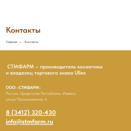
Контакты
Главная
→
Контакты
СТМФАРМ – производитель косметики
и владелец торгового знака Ullex
ООО
«
СТМФАРМ
»
Россия, Удмуртская Республика, Ижевск,
улица Промышленная, 6
8 (3412) 320-430
info@stmfarm.ru