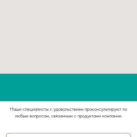
Что реально нужно
Тест
вашей коже?
Наши специалисты с удовольствием проконсультируют по
любым вопросам, связанным с продуктами компании.