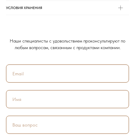
УСЛОВИЯ ХРАНЕНИЯ
Что реально нужно
Наши специалисты с удовольствием проконсультируют по
Тест
вашей коже?
любым вопросам, связанным с продуктами компании.