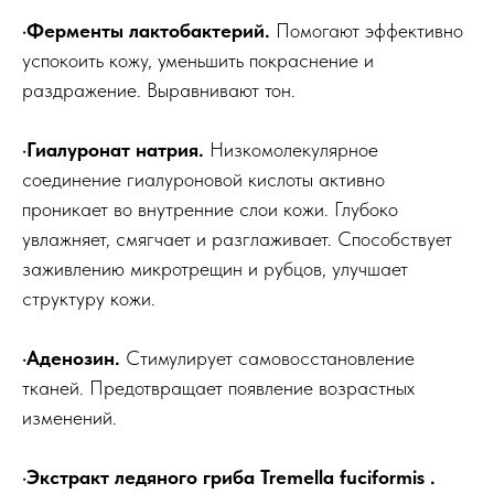
·Ферменты лактобактерий.
Помогают эффективно
успокоить кожу, уменьшить покраснение и
раздражение. Выравнивают тон.
·Гиалуронат натрия.
Низкомолекулярное
соединение гиалуроновой кислоты активно
проникает во внутренние слои кожи. Глубоко
увлажняет, смягчает и разглаживает. Способствует
заживлению микротрещин и рубцов, улучшает
структуру кожи.
·Аденозин.
Стимулирует самовосстановление
тканей. Предотвращает появление возрастных
изменений.
·Экстракт ледяного гриба Tremella fuciformis
.