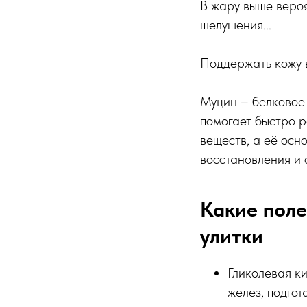
В жару выше веро
шелушения...
Поддержать кожу в
Муцин – белковое 
помогает быстро р
веществ, а её осн
восстановления и 
Какие поле
улитки
Гликолевая ки
желез, подгот