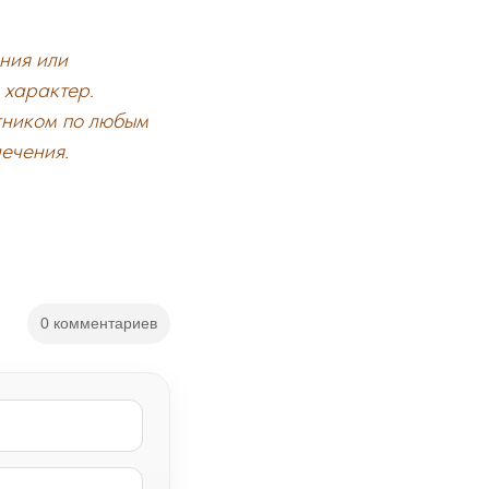
ния или
 характер.
тником по любым
ечения.
0 комментариев