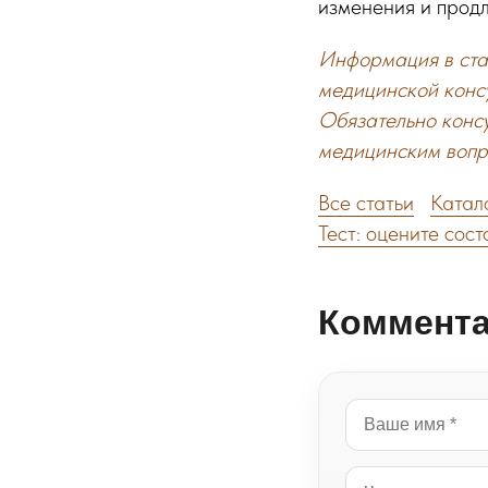
изменения и продл
Информация в стат
медицинской конс
Обязательно конс
медицинским вопр
Все статьи
Катал
Тест: оцените сос
Коммент