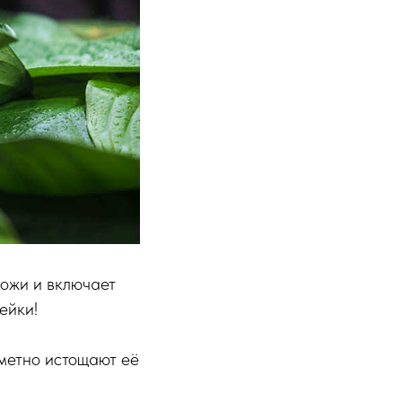
кожи и включает
ейки!
аметно истощают её