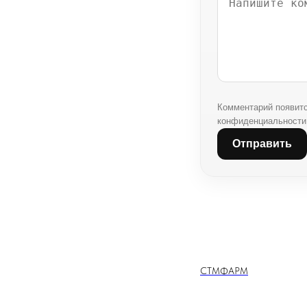
Комментарий появитс
конфиденциальности 
Отправить
СТМФАРМ