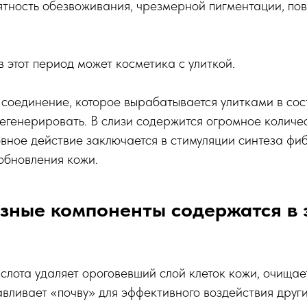
ятность обезвоживания, чрезмерной пигментации, по
 этот период может косметика с улиткой.
соединение, которое вырабатывается улитками в сос
егенерировать. В слизи содержится огромное количе
овное действие заключается в стимуляции синтеза фиб
обновления кожи.
зные компоненты содержатся в 
слота удаляет ороговевший слой клеток кожи, очищае
авливает «почву» для эффективного воздействия друг