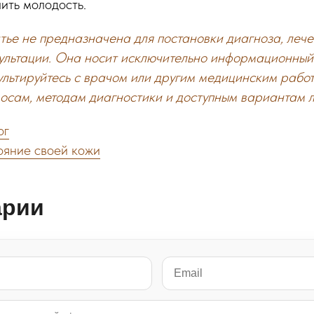
ить молодость.
ье не предназначена для постановки диагноза, лече
ультации. Она носит исключительно информационный
ультируйтесь с врачом или другим медицинским рабо
осам, методам диагностики и доступным вариантам л
ог
тояние своей кожи
арии