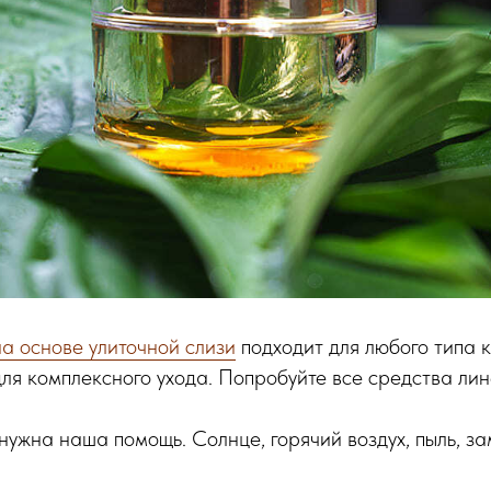
на основе улиточной слизи
подходит для любого типа 
ля комплексного ухода. Попробуйте все средства лин
нужна наша помощь. Солнце, горячий воздух, пыль, з