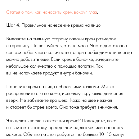
Статья о том, как наносить крем вокруг глаз
.
Шаг 4. Правильное нанесение крема на лицо
Выдавите на тыльную сторону ладони крем размером
с горошину. Не волнуйтесь, это не мало. Часто достаточно
совсем небольшого количества, а при необходимости всегда
можно добавить ещё. Если крем в баночке, зачерпните
небольшое количество с помощью лопатки. Так
вы не испачкаете продукт внутри баночки.
Нанесите крем на лицо небольшими точками. Мягко
распределите его по коже, используя круговые движения
вверх. Не забывайте про шею. Кожа на шее нежная
и стареет быстрее всего. Она тоже требует внимания.
Что делать после нанесения крема? Подождите, пока
он впитается в кожу, прежде чем одеваться или наносить
макияж. Обычно на это требуется не больше 10−15 минут.