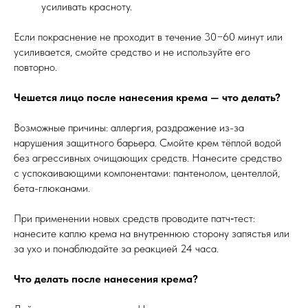
усиливать красноту.
Если покраснение не проходит в течение 30−60 минут или
усиливается, смойте средство и не используйте его
повторно.
Чешется лицо после нанесения крема — что делать?
Возможные причины: аллергия, раздражение из-за
нарушения защитного барьера. Смойте крем тёплой водой
без агрессивных очищающих средств. Нанесите средство
с успокаивающими компонентами: пантенолом, центеллой,
бета-глюканами.
При применении новых средств проводите патч‑тест:
нанесите каплю крема на внутреннюю сторону запястья или
за ухо и понаблюдайте за реакцией 24 часа.
Что делать после нанесения крема?