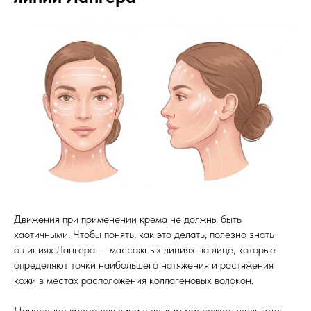
Движения при применении крема не должны быть
хаотичными. Чтобы понять, как это делать, полезно знать
о линиях Лангера — массажных линиях на лице, которые
определяют точки наибольшего натяжения и растяжения
кожи в местах расположения коллагеновых волокон.
Нанесение крема для лица с легким массажем вдоль этих