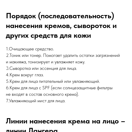
Порядок (последовательность)
нанесения кремов, сывороток и
других средств для кожи
1.Очищающее средство.
2.Тоник или тонер. Помогает удалить остатки загрязнений
и макияжа, тонизирует и увлажняет кожу.
3.Сыворотка или эссенция для лица.
4.Крем вокруг глаз.
5.Крем для лица питательный или увлажняющий.
6.Крем для лица с SPF (если солнцезащитные фильтры
не входят в состав основного крема).
7.Увлажняющий мист для лица.
Линии нанесения крема на лицо –
линии Лангера