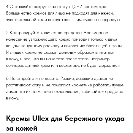
4.Оставляйте вокруг глаз отступ 1,5−2 сантиметра.
Большинство кремов для лица не подходят для нежной,
чувствительной кожи вокруг глаз — им нужен спецпродукт.
5.Контролируйте количество средства. Чрезмерное
нанесение увлажняющего крема приводит только к двум
вещам: ненужному расходу и появлению блестящей т-зоны.
Излишек крема не сможет должным образом впитаться
в кожу, и все, что вы нанесете после этого, например,
солнцезащитный крем или косметику, не будет держаться.
6.Не втирайте и не давите. Резкие, давящие движения
растягивают кожу и не помогают косметике работать лучше.
Замените их на мягкие похлопывания, «вбивайте» средство
в кожу.
Кремы Ullex для бережного ухода
за кожей