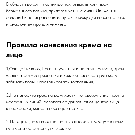
В области вокруг глаз лучше похлопывать кончиком
безымянного пальца, прилагая меньше силы. Движения
должны быть направлены изнутри наружу для верхнего века
и снаружи внутрь для нижнего.
Правила нанесения крема на
лицо
1.Очищайте кожу. Если не умыться и не снять макияж, крем
«запечатает» загрязнения и кожное сало, которые могут
забивать поры и провоцировать воспаления.
2.Не наносите крем на кожу хаотично: сверху вниз, против
массажных линий. Безопаснее двигаться от центра лица
к периферии, мягко и последовательно.
3.Не ждите, пока кожа полностью высохнет между этапами,
пусть она остается чуть влажной.