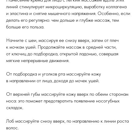
линий стимулирует микроциркуляцию, выработку коллагена
и эластина и снятие мышечного напряжения. Особенно, если
делать его регулярно: чем дольше и глубже массаж, тем
больше его польза.
Начните с шеи, массируя ее снизу вверх, затем от плеч
к мочкам ушей. Продолжайте массаж в средней части,
от ключиц до подбородка, открытой ладонью, совершая
мягкие непрерывные движения.
От подбородка и уголков рта массируйте кожу
в направлении от лица, доходя до мочек ушей.
От верхней губы массируйте кожу вверх по обеим сторонам
носа: это поможет предотвратить появление носогубных
складок.
Лоб массируйте снизу вверх, по направлению к линии роста
волос.