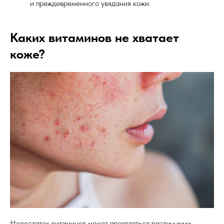
и преждевременного увядания кожи.
Каких витаминов не хватает
коже?
Недостаток витаминов может проявляться различными