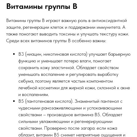
Витамины группы В
Витамины группы В играют важную роль в антиоксидантной
защите, регенерации клеток и поддержании иммунитета. А
также помогают выводить токсины и улучшать текстуру кожи.
Среди всех витаминов группы В особенно важны:
В3 (ниацин, никотиновая кислота) улучшает барьерную
функцию и уменьшает потерю влаги, помогает
сохранить кожу эластичной. Обладает свойством
уменьшать воспаление и регулировать выработку
себума, поэтому является частым компонентом
лечебной косметики для жирной кожи, склонной к акне
и воспалениям.
В5 (пантотеновая кислота). Знаменитый пантенол с
чудесными ранозаживляющими и успокаивающими
свойствами – производное витамина В5. Обладает
сильными увлажняющими и регенерирующими
свойствами. Проверено после загара: если кожа
облазит, витамин В5 снимет неприятные ощущения и