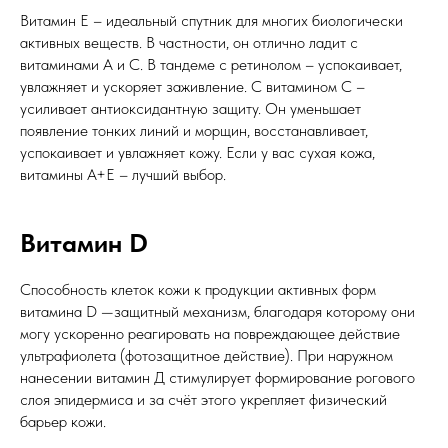
Витамин Е – идеальный спутник для многих биологически
активных веществ. В частности, он отлично ладит с
витаминами А и С. В тандеме с ретинолом – успокаивает,
увлажняет и ускоряет заживление. С витамином С –
усиливает антиоксидантную защиту. Он уменьшает
появление тонких линий и морщин, восстанавливает,
успокаивает и увлажняет кожу. Если у вас сухая кожа,
витамины А+Е – лучший выбор.
Витамин D
Способность клеток кожи к продукции активных форм
витамина D —защитный механизм, благодаря которому они
могу ускоренно реагировать на повреждающее действие
ультрафиолета (фотозащитное действие). При наружном
нанесении витамин Д стимулирует формирование рогового
слоя эпидермиса и за счёт этого укрепляет физический
барьер кожи.