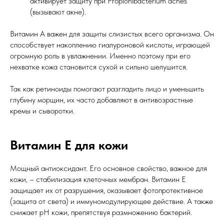
активирует защиту при Propionibacterium acnes
(вызывают акне).
Витамин А важен для защиты слизистых всего организма. Он
способствует накоплению гиалуроновой кислоты, играющей
огромную роль в увлажнении. Именно поэтому при его
нехватке кожа становится сухой и сильно шелушится.
Так как ретиноиды помогают разгладить лицо и уменьшить
глубину морщин, их часто добавляют в антивозрастные
кремы и сыворотки.
Витамин Е для кожи
Мощный антиоксидант. Его основное свойство, важное для
кожи, – стабилизация клеточных мембран. Витамин Е
защищает их от разрушения, оказывает фотопротективное
(защита от света) и иммуномодулирующее действие. А также
снижает рН кожи, препятствуя размножению бактерий.