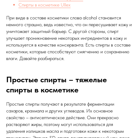
Спирты в косметике Ullex
При виде в составе косметики слова alcohol становится
немного страшно, ведь известно, что он пересушивает кожу и
уничтожает защитный барьер. С другой стороны, спирт
улучшает проникновение некоторых ингредиентов в кожу и
используется в качестве консерванта. Есть спирты в составе
косметики, которые способствуют смягчению и сохранению
влаги. Давайте разбираться.
Простые спирты – тяжелые
спирты в косметике
Простые спирты получают в результате ферментации
сахаров, крахмала и других углеводов. Их основное
свойство – антисептическое действие. Они прекрасно
растворяют жиры, поэтому могут использоваться для
удаления излишков масла и подготовки кожи к некоторым
процедурам. Этанол, SD-спирт, денатурированный или, реже,