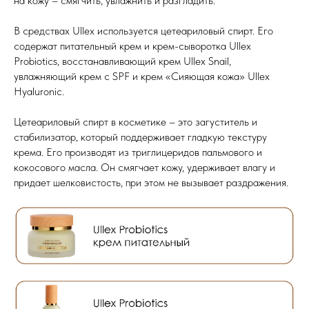
на кожу – смягчить, увлажнить и разгладить.
В средствах Ullex используется цетеариловый спирт. Его
содержат питательный крем и крем-сыворотка Ullex
Probiotics, восстанавливающий крем Ullex Snail,
увлажняющий крем с SPF и крем «Сияющая кожа» Ullex
Hyaluronic.
Цетеариловый спирт в косметике – это загуститель и
стабилизатор, который поддерживает гладкую текстуру
крема. Его производят из триглицеридов пальмового и
кокосового масла. Он смягчает кожу, удерживает влагу и
придает шелковистость, при этом не вызывает раздражения.