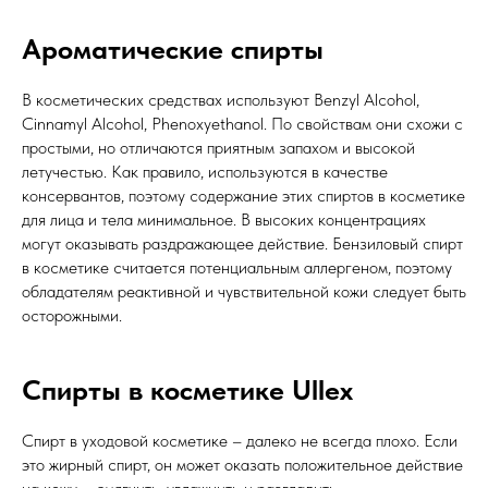
Ароматические спирты
В косметических средствах используют Benzyl Alcohol,
Cinnamyl Alcohol, Phenoxyethanol. По свойствам они схожи с
простыми, но отличаются приятным запахом и высокой
летучестью. Как правило, используются в качестве
консервантов, поэтому содержание этих спиртов в косметике
для лица и тела минимальное. В высоких концентрациях
могут оказывать раздражающее действие. Бензиловый спирт
в косметике считается потенциальным аллергеном, поэтому
обладателям реактивной и чувствительной кожи следует быть
осторожными.
Спирты в косметике Ullex
Спирт в уходовой косметике – далеко не всегда плохо. Если
это жирный спирт, он может оказать положительное действие