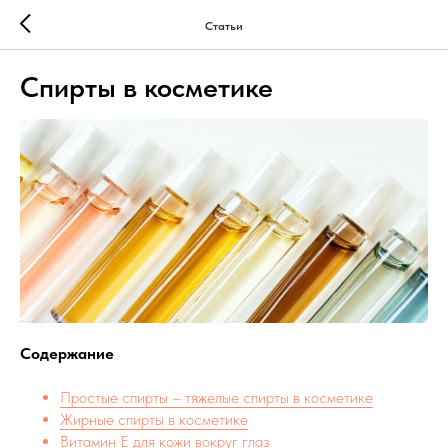
Статьи
Спирты в косметике
Содержание
Простые спирты – тяжелые спирты в косметике
Жирные спирты в косметике
Витамин Е для кожи вокруг глаз