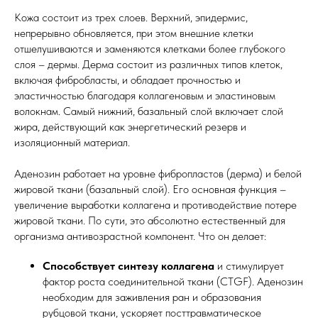
Кожа состоит из трех слоев. Верхний, эпидермис,
непрерывно обновляется, при этом внешние клетки
отшелушиваются и заменяются клетками более глубокого
слоя – дермы. Дерма состоит из различных типов клеток,
включая фибробласты, и обладает прочностью и
эластичностью благодаря коллагеновым и эластиновым
волокнам. Самый нижний, базальный слой включает слой
жира, действующий как энергетический резерв и
изоляционный материал.
Аденозин работает на уровне фибропластов (дерма) и белой
жировой ткани (базальный слой). Его основная функция –
увеличение выработки коллагена и противодействие потере
жировой ткани. По сути, это абсолютно естественный для
организма антивозрастной компонент. Что он делает:
Способствует синтезу коллагена
и стимулирует
фактор роста соединительной ткани (CTGF). Аденозин
необходим для заживления ран и образования
рубцовой ткани, ускоряет посттравматическое