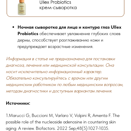
Ночная сыворотка для лица и контура глаз Ullex
Probiotics
обеспечивает увлажнение глубоких слоев
дермы, способствует разглаживанию кожи и
предупреждает возрастные изменения.
Информация в статье не предназначена для постановки
диагноза, лечения или медицинской консультации. Она
носит исключительно информационный характер.
Обязательно консультируйтесь с врачом или другим
медицинским работником по любым медицинским вопросам,
методам диагностики и доступным вариантам лечения.
Источники:
1.Marucci G, Buccioni M, Varlaro V, Volpini R, Amenta F. The
possible role of the nucleoside adenosine in countering skin
aging: A review. Biofactors. 2022 Sep;48(5):1027-1035.