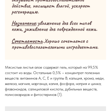
Мясистые листья алое содержат гель, который на 99,5%
состоит из воды. Остальные 0,5% – концентрат полезных
веществ: витаминов А, С, E и группы В; кальция, хрома, меди,
железа, магния, марганца, калия, фосфора, натрия и цинка;
флавоноидов, салициловой кислоты, дубильных веществ,
полисахаридов и фитостеринов (1).