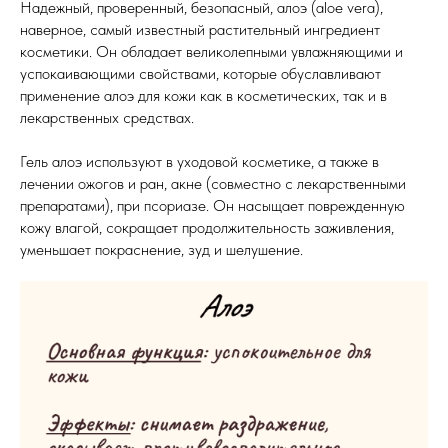
Надежный, проверенный, безопасный, алоэ (aloe vera),
наверное, самый известный растительный ингредиент
косметики. Он обладает великолепными увлажняющими и
успокаивающими свойствами, которые обуславливают
применение алоэ для кожи как в косметических, так и в
лекарственных средствах.
Гель алоэ используют в уходовой косметике, а также в
лечении ожогов и ран, акне (совместно с лекарственными
препаратами), при псориазе. Он насыщает поврежденную
кожу влагой, сокращает продолжительность заживления,
уменьшает покраснение, зуд и шелушение.