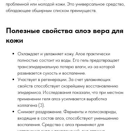
проблемной или молодой кожи. Это универсальное средство,
обладающее обширным списком преимуществ.
Полезные свойства алоэ вера для
кожи
Охлаждает и увлажняет кожу. Алое практически
полностью состоит из воды. Его гель предотвращает
трансэпидермальную потерю влаги, из-за которой
развивается сухость и воспаление.
Участвует в регенерации. За счет увлажняющих
свойств способствует скорейшему восстановлению
эпидермиса. Исследования показали, что при местном
применении геля алоэ усиливается выработка
коллагена (3).
Снимает раздражение. Ферменты и полисахариды,
входящие в состав алоэ, способствуют уменьшению
воспаления. Средства с алоэ применяют для
устранения зуда и покраснений, оно отлично